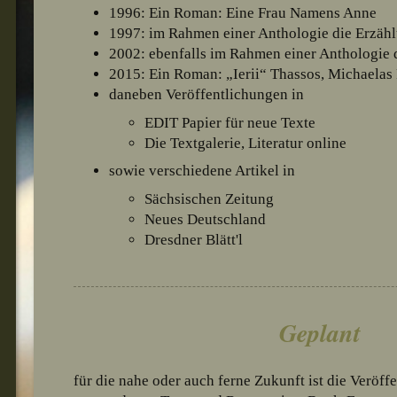
1996: Ein Roman: Eine Frau Namens Anne
1997: im Rahmen einer Anthologie die Erzähl
2002: ebenfalls im Rahmen einer Anthologie 
2015: Ein Roman:
„Ierii“
Thassos,
Michaelas 
daneben Veröffentlichungen in
EDIT Papier für neue Texte
Die Textgalerie, Literatur online
sowie verschiedene Artikel in
Sächsischen Zeitung
Neues Deutschland
Dresdner Blätt'l
Geplant
für die nahe oder auch ferne Zukunft ist die Veröff