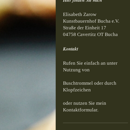
Hier finden Sie mich
Elisabeth
Zarow
Kunstbauernhof Bucha e.V.
Straße der Einheit
17
04758
Cavertitz OT Bucha
Kontakt
Rufen Sie einfach an unter
Nutzung von
Buschtrommel oder durch
Klopfzeichen
oder nutzen Sie mein
Kontaktformular.