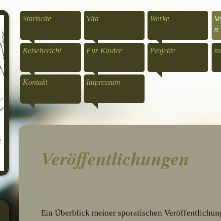
Startseite
Vita
Werke
Ve
n
Reisebericht
Für Kinder
Projekte
me
Kontakt
Impressum
Veröffentlichungen
Ein Überblick meiner sporatischen Veröffentlichun